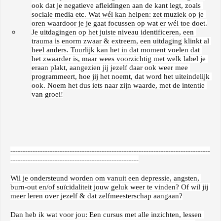
ook dat je negatieve afleidingen aan de kant legt, zoals 
sociale media etc. Wat wél kan helpen: zet muziek op je 
oren waardoor je je gaat focussen op wat er wél toe doet.
Je uitdagingen op het juiste niveau identificeren, een 
trauma is enorm zwaar & extreem, een uitdaging klinkt al 
heel anders. Tuurlijk kan het in dat moment voelen dat 
het zwaarder is, maar wees voorzichtig met welk label je 
eraan plakt, aangezien jij jezelf daar ook weer mee 
programmeert, hoe jij het noemt, dat word het uiteindelijk 
ook. Noem het dus iets naar zijn waarde, met de intentie 
van groei!
---------------------------------------------------------------------------------
----------------------------------------------------
Wil je ondersteu
nd worden om vanuit een depressie, angsten, 
burn-out en/of suïcidaliteit jouw geluk weer te vinden? Of wil jij 
meer leren over jezelf & dat zelfmeesterschap aangaan?
Dan heb ik wat voor jou: Een cursus met alle inzichten, lessen 