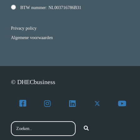
BTW nummer: NL003716786B31
Privacy policy
Algemene voorwaarden
© DHECbusiness