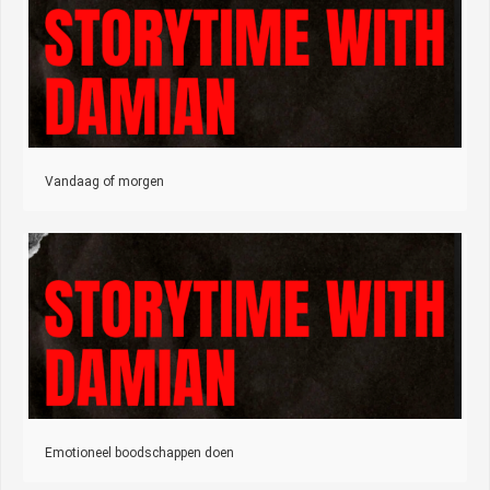
Vandaag of morgen
Emotioneel boodschappen doen