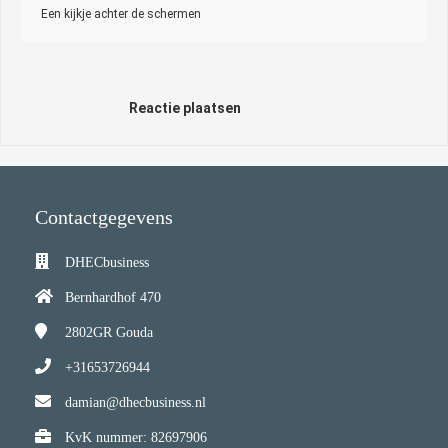
Een kijkje achter de schermen
Reactie plaatsen
Contactgegevens
DHECbusiness
Bernhardhof 470
2802GR
Gouda
+31653726944
damian@dhecbusiness.nl
KvK nummer: 82697906