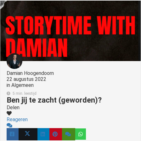
Damian Hoogendoorn
22 augustus 2022
in
Algemeen
5 min. leestijd
Ben jij te zacht (geworden)?
Delen
Reageren