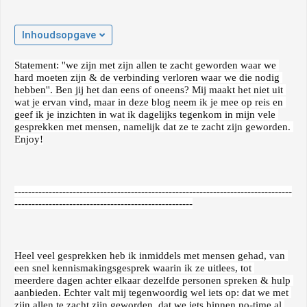
Inhoudsopgave
Statement: ''we zijn met zijn allen te zacht geworden waar we 
hard moeten zijn & de verbinding verloren waar we die nodig 
hebben''. Ben jij het dan eens of oneens? Mij maakt het niet uit 
wat je ervan vind, maar in deze blog neem ik je mee op reis en 
geef ik je inzichten in wat ik dagelijks tegenkom in mijn vele 
gesprekken met mensen, namelijk dat ze te zacht zijn geworden. 
Enjoy!
---------------------------------------------------------------------------------
----------------------------------------------------
Heel veel gesprekken heb ik inmiddels met mensen gehad, van 
een snel kennismakingsgesprek waarin ik ze uitlees, tot 
meerdere dagen achter elkaar dezelfde personen spreken & hulp 
aanbieden. Echter valt mij tegenwoordig wel iets op: dat we met 
zijn allen te zacht zijn geworden, dat we iets binnen no-time al 